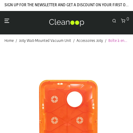
SIGN UP FOR THE NEWSLETTER AND GET A DISCOUNT ON YOUR FIRST ORDER
0
Home
/
Jolly Wall-Mounted Vacuum Unit
/
Accessoires Jolly
/
Boîte à encaissement Jolly